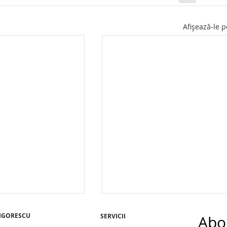
Afișează-le p
IGORESCU
SERVICII
Abo