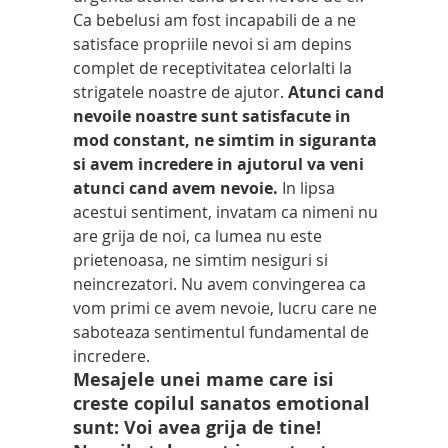
Ca bebelusi am fost incapabili de a ne 
satisface propriile nevoi si am depins 
complet de receptivitatea celorlalti la 
strigatele noastre de ajutor. 
Atunci cand 
nevoile noastre sunt satisfacute in 
mod constant, ne simtim in siguranta 
si avem incredere in ajutorul va veni 
atunci cand avem nevoie.
 In lipsa 
acestui sentiment, invatam ca nimeni nu 
are grija de noi, ca lumea nu este 
prietenoasa, ne simtim nesiguri si 
neincrezatori. Nu avem convingerea ca 
vom primi ce avem nevoie, lucru care ne 
saboteaza sentimentul fundamental de 
incredere. 
Mesajele unei mame care isi 
creste copilul sanatos emotional 
sunt: Voi avea grija de tine! 