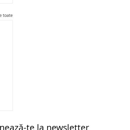
e toate
nează-te la newsletter