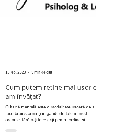
18 feb. 2023
3 min de citit
Cum putem reține mai ușor ce
am învățat?
O hartă mentală este o modalitate ușoară de a
face brainstorming in gândurile tale în mod
organic, fără a-ți face griji pentru ordine și...