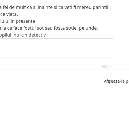
 fel de mult ca si inainte si ca veti fi mereu parintii 
ace viata.
lului in prezenta
 la ce face fostul sot sau fosta sotie, pe unde, 
pilul intr-un detectiv.
Afișează-le p