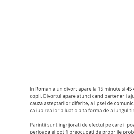
In Romania un divort apare la 15 minute si 45 
copii. Divortul apare atunci cand partenerii aj
cauza asteptarilor diferite, a lipsei de comuni
ca iubirea lor a luat o alta forma de-a lungul t
Parintii sunt ingrijorati de efectul pe care il p
perioada ei pot fi preocupati de propriile probl