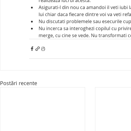
realizeaza lucrul acesta.
Asigurati-l din nou ca amandoi il veti iubi la
lui chiar daca fiecare dintre voi va veti ref
Nu discutati problemele sau esecurile cup
Nu incerca sa interoghezi copilul cu privire
merge, cu cine se vede. Nu transformati co
Postări recente