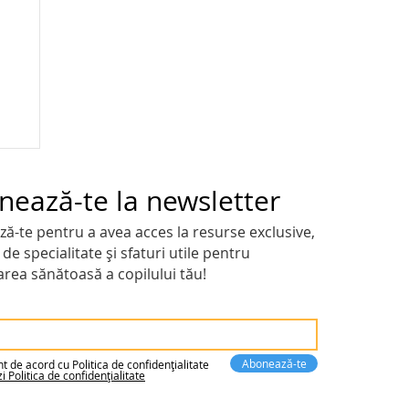
nează-te la newsletter
ă-te pentru a avea acces la resurse exclusive,
 de specialitate și sfaturi utile pentru
area sănătoasă a copilului tău!
 nu
Abonează-te
t de acord cu Politica de confidențialitate
i Politica de confidențialitate