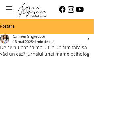
Postare
Carmen Grigorescu
18 mai 2025
4 min de citit
De ce nu pot să mă uit la un film fără să
văd un caz? Jurnalul unei mame psiholog