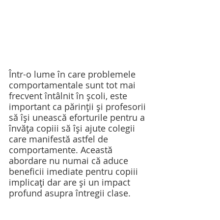
Într-o lume în care problemele 
comportamentale sunt tot mai 
frecvent întâlnit în școli, este 
important ca părinții și profesorii 
să își unească eforturile pentru a 
învăța copiii să își ajute colegii 
care manifestă astfel de 
comportamente. Această 
abordare nu numai că aduce 
beneficii imediate pentru copiii 
implicați dar are și un impact 
profund asupra întregii clase.