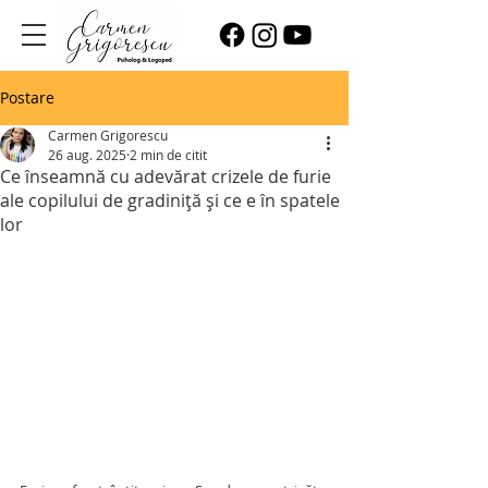
Postare
Carmen Grigorescu
26 aug. 2025
2 min de citit
Ce înseamnă cu adevărat crizele de furie
ale copilului de gradiniță și ce e în spatele
lor