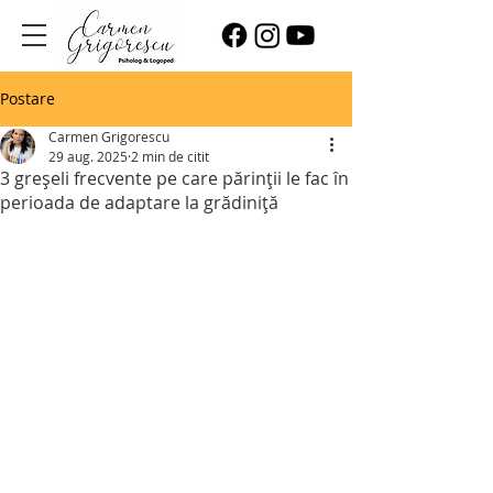
Postare
Carmen Grigorescu
29 aug. 2025
2 min de citit
3 greșeli frecvente pe care părinții le fac în
perioada de adaptare la grădiniță